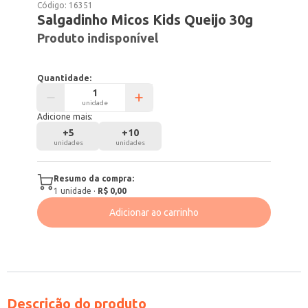
Código:
16351
Salgadinho Micos Kids Queijo 30g
Produto indisponível
Quantidade:
unidade
Adicione mais:
+
5
+
10
unidades
unidades
Resumo da compra:
1
unidade
·
R$ 0,00
Adicionar ao carrinho
Descrição do produto