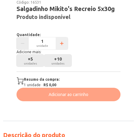
Código:
16531
Salgadinho Mikito's Recreio 5x30g
Produto indisponível
Quantidade:
unidade
Adicione mais:
+
5
+
10
unidades
unidades
Resumo da compra:
1
unidade
·
R$ 0,00
Adicionar ao carrinho
Descrição do produto