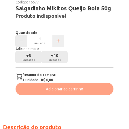
Código:
16577
Salgadinho Mikitos Queijo Bola 50g
Produto indisponível
Quantidade:
unidade
Adicione mais:
+
5
+
10
unidades
unidades
Resumo da compra:
1
unidade
·
R$ 0,00
Adicionar ao carrinho
Descrição do produto