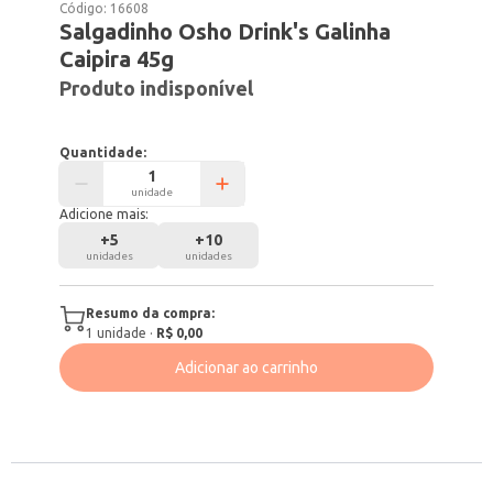
Código:
16608
Salgadinho Osho Drink's Galinha
Caipira 45g
Produto indisponível
Quantidade:
unidade
Adicione mais:
+
5
+
10
unidades
unidades
Resumo da compra:
1
unidade
·
R$ 0,00
Adicionar ao carrinho