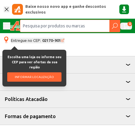
Baixe nosso novo app e ganhe descontos
exclusivos
0
Entregue no CEP:
02170-901
Escolha uma loja ou informe seu
CEP para ver ofertas da sua
Atendimento
região
INFORMAR LOCALIZAÇÃO
Institucional
Políticas Atacadão
Formas de pagamento