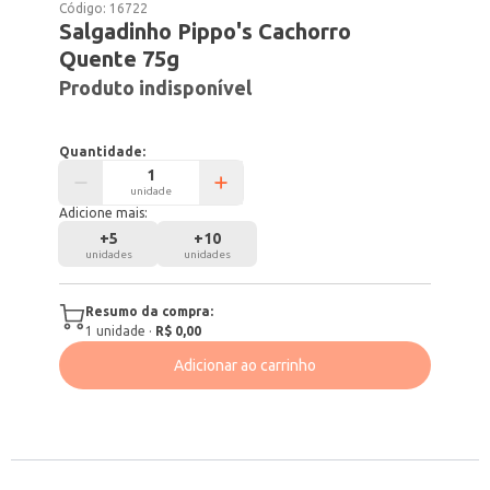
Código:
16722
Salgadinho Pippo's Cachorro
Quente 75g
Produto indisponível
Quantidade:
unidade
Adicione mais:
+
5
+
10
unidades
unidades
Resumo da compra:
1
unidade
·
R$ 0,00
Adicionar ao carrinho