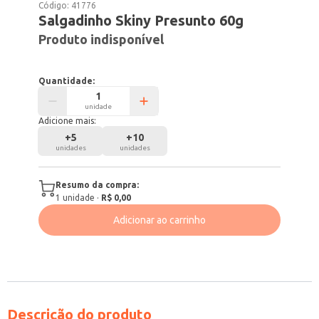
Código:
41776
Salgadinho Skiny Presunto 60g
Produto indisponível
Quantidade:
unidade
Adicione mais:
+
5
+
10
unidades
unidades
Resumo da compra:
1
unidade
·
R$ 0,00
Adicionar ao carrinho
Descrição do produto