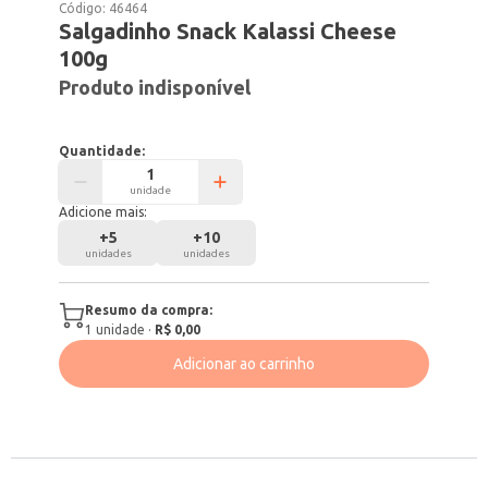
Código:
46464
Salgadinho Snack Kalassi Cheese
100g
Produto indisponível
Quantidade:
unidade
Adicione mais:
+
5
+
10
unidades
unidades
Resumo da compra:
1
unidade
·
R$ 0,00
Adicionar ao carrinho