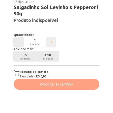
Código:
43922
Salgadinho Sol Levinho's Pepperoni
90g
Produto indisponível
Quantidade:
unidade
Adicione mais:
+
5
+
10
unidades
unidades
Resumo da compra:
1
unidade
·
R$ 0,00
Adicionar ao carrinho