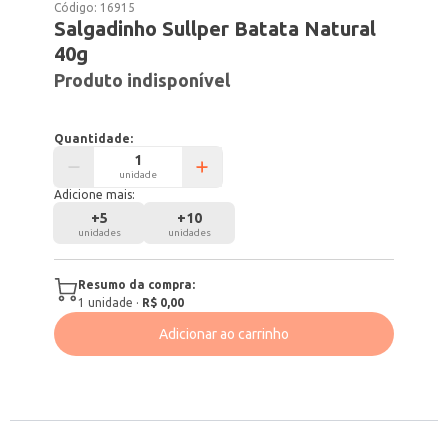
Código:
16915
Salgadinho Sullper Batata Natural
40g
Produto indisponível
Quantidade:
unidade
Adicione mais:
+
5
+
10
unidades
unidades
Resumo da compra:
1
unidade
·
R$ 0,00
Adicionar ao carrinho