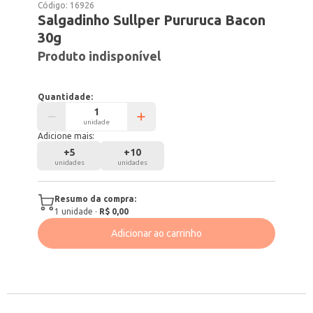
Código:
16926
Salgadinho Sullper Pururuca Bacon
30g
Produto indisponível
Quantidade:
unidade
Adicione mais:
+
5
+
10
unidades
unidades
Resumo da compra:
1
unidade
·
R$ 0,00
Adicionar ao carrinho