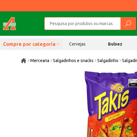
Compre por categoria
Cervejas
Bulnez
Mercearia
Salgadinhos e snacks
Salgadinho
Salgadi