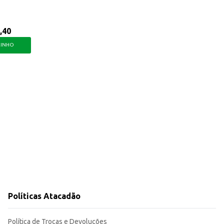
,40
RINHO
Políticas Atacadão
Política de Trocas e Devoluções