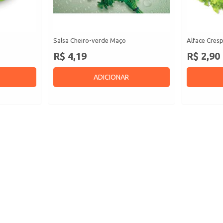
Salsa Cheiro-verde Maço
Alface Cres
R$ 4,19
R$ 2,90
ADICIONAR