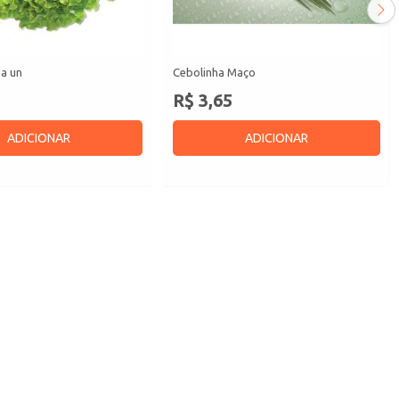
pa un
Cebolinha Maço
R$ 3,65
ADICIONAR
ADICIONAR