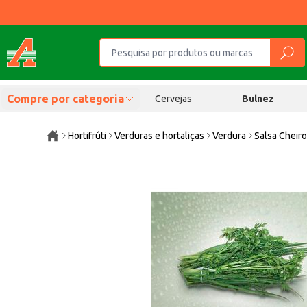
Compre por categoria
Cervejas
Bulnez
Hortifrúti
Verduras e hortaliças
Verdura
Salsa Cheiro