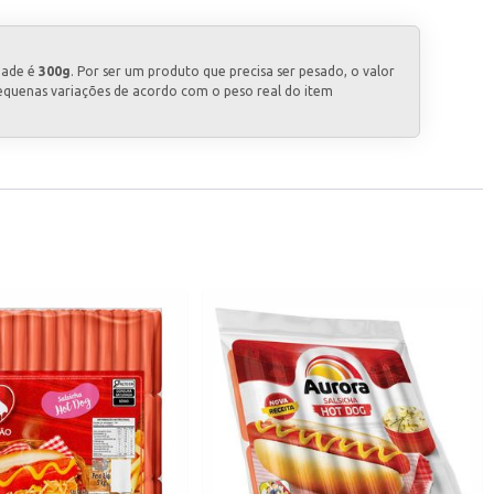
dade é
300g
. Por ser um produto que precisa ser pesado, o valor
equenas variações de acordo com o peso real do item