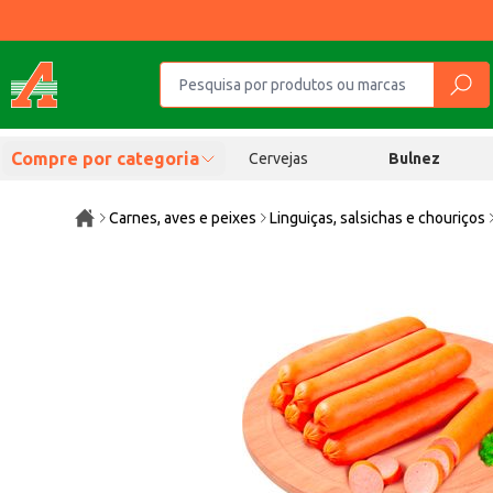
Compre por categoria
Cervejas
Bulnez
Carnes, aves e peixes
Linguiças, salsichas e chouriços