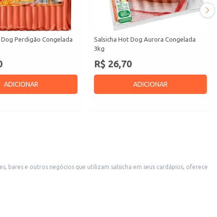
t Dog Perdigão Congelada
Salsicha Hot Dog Aurora Congelada
3kg
0
R$ 26,70
ADICIONAR
ADICIONAR