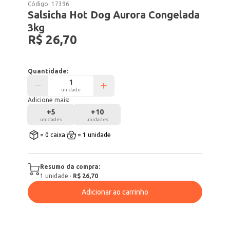
Código:
17396
Salsicha Hot Dog Aurora Congelada
3kg
R$ 26,70
Quantidade:
unidade
Adicione mais:
+
5
+
10
unidades
unidades
= 0 caixa
= 1 unidade
Resumo da compra:
1
unidade
·
R$ 26,70
Adicionar ao carrinho