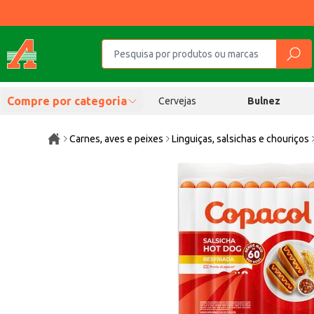
Compre por categoria
Cervejas
Bulnez
Carnes, aves e peixes
Linguiças, salsichas e chouriços