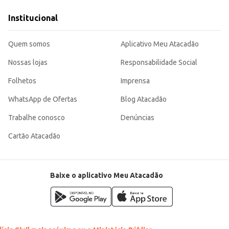
Institucional
ão eficiente para atender a demanda de seus clientes ou da sua produção, gara
Quem somos
Aplicativo Meu Atacadão
Nossas lojas
Responsabilidade Social
Folhetos
Imprensa
WhatsApp de Ofertas
Blog Atacadão
Trabalhe conosco
Denúncias
Cartão Atacadão
Baixe o aplicativo Meu Atacadão