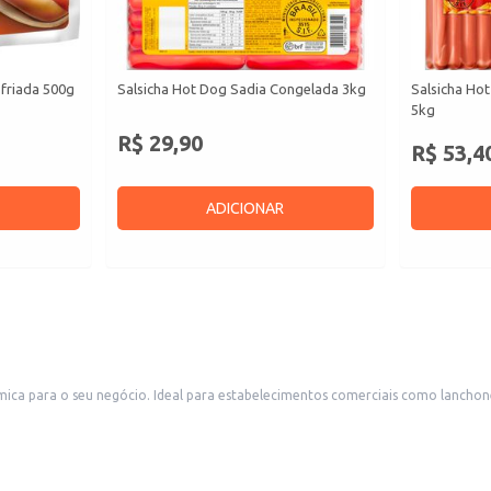
sfriada 500g
Salsicha Hot Dog Sadia Congelada 3kg
Salsicha Ho
5kg
R$ 29,90
R$ 53,4
ADICIONAR
ica para o seu negócio. Ideal para estabelecimentos comerciais como lanchon
omércios.