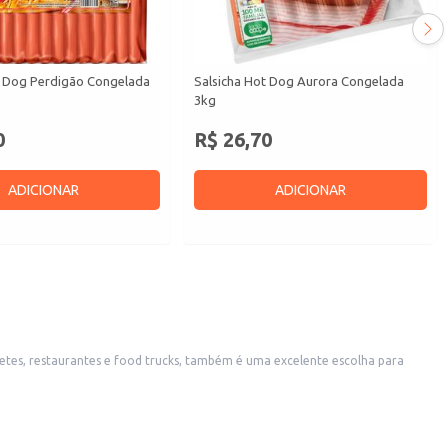
t Dog Perdigão Congelada
Salsicha Hot Dog Aurora Congelada
3kg
0
R$ 26,70
ADICIONAR
ADICIONAR
etes, restaurantes e food trucks, também é uma excelente escolha para