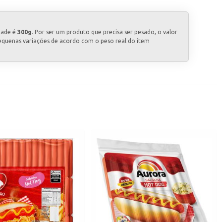
dade é
300g
. Por ser um produto que precisa ser pesado, o valor
equenas variações de acordo com o peso real do item