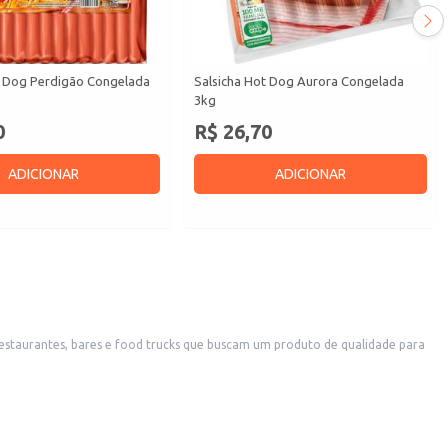
t Dog Perdigão Congelada
Salsicha Hot Dog Aurora Congelada
3kg
0
R$ 26,70
ADICIONAR
ADICIONAR