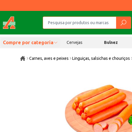
Compre por categoria
Cervejas
Bulnez
Carnes, aves e peixes
Linguiças, salsichas e chouriços