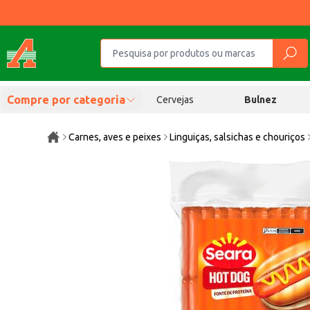
Compre por categoria
Cervejas
Bulnez
Carnes, aves e peixes
Linguiças, salsichas e chouriços