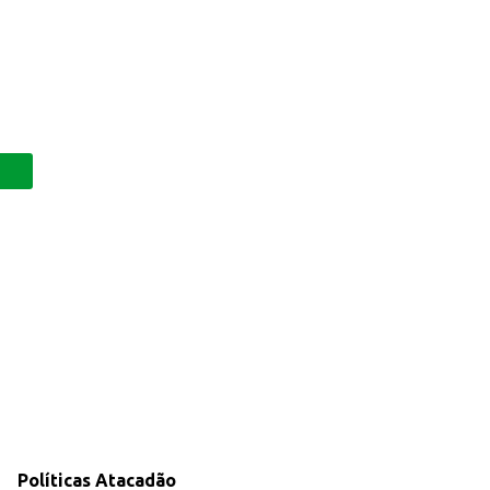
borosas.
Políticas Atacadão