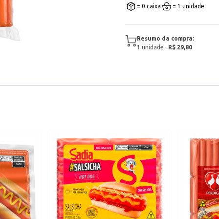
= 0 caixa
= 1 unidade
Resumo da compra:
1
unidade
·
R$ 29,80