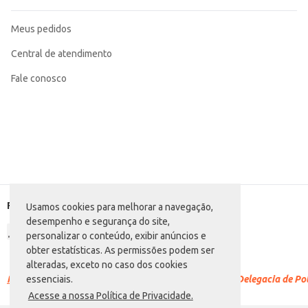
Meus pedidos
Central de atendimento
Fale conosco
Formas de pagamento
Usamos cookies para melhorar a navegação,
desempenho e segurança do site,
personalizar o conteúdo, exibir anúncios e
obter estatísticas. As permissões podem ser
alteradas, exceto no caso dos cookies
Racismo é crime.
Denuncie. Disque 100 ou procure a Delegacia de Polí
essenciais.
Acesse a nossa Política de Privacidade.