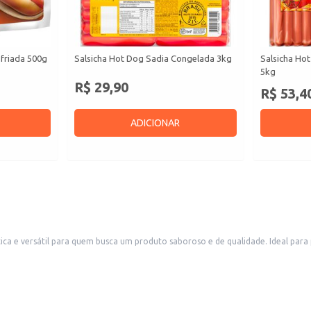
sfriada 500g
Salsicha Hot Dog Sadia Congelada 3kg
Salsicha Ho
5kg
R$ 29,90
R$ 53,4
ADICIONAR
ica e versátil para quem busca um produto saboroso e de qualidade. Ideal par
duto, mantendo o sabor e a textura.