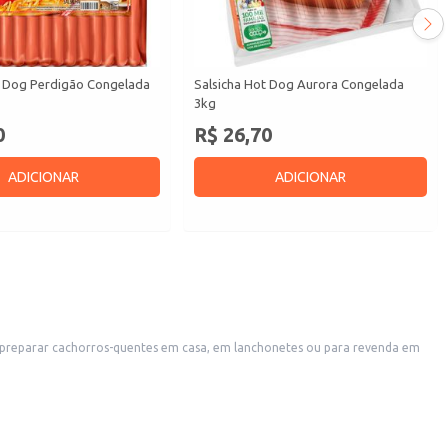
t Dog Perdigão Congelada
Salsicha Hot Dog Aurora Congelada
3kg
0
R$ 26,70
ADICIONAR
ADICIONAR
a preparar cachorros-quentes em casa, em lanchonetes ou para revenda em