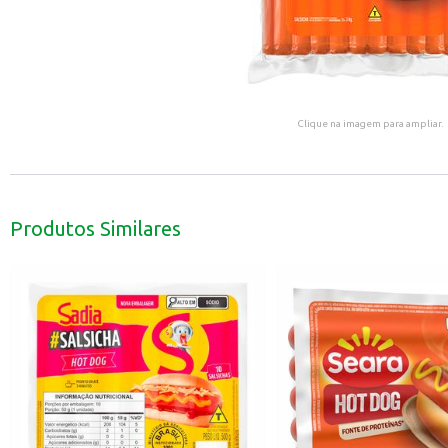
Clique na imagem para ampliar.
Produtos Similares