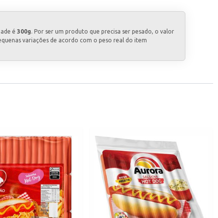
dade é
300g
. Por ser um produto que precisa ser pesado, o valor
equenas variações de acordo com o peso real do item