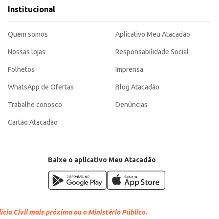
o e dos recursos em seu negócio. A compra por quilo garante um bom custo-
Institucional
es.
Quem somos
Aplicativo Meu Atacadão
Nossas lojas
Responsabilidade Social
Folhetos
Imprensa
WhatsApp de Ofertas
Blog Atacadão
Trabalhe conosco
Denúncias
Cartão Atacadão
Baixe o aplicativo Meu Atacadão
cia Civil mais próxima ou o Ministério Público.