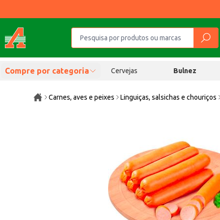
Compre por categoria
Cervejas
Bulnez
Carnes, aves e peixes
Linguiças, salsichas e chouriços