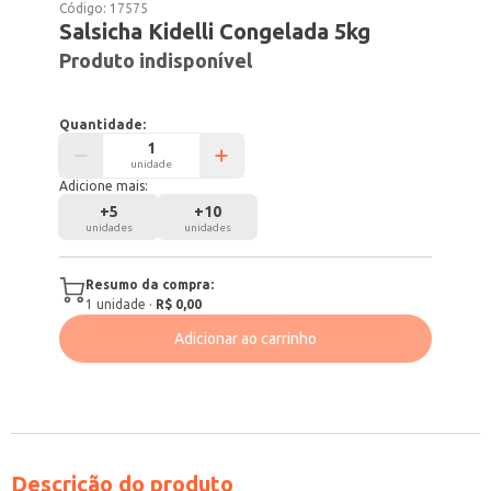
Código:
17575
Salsicha Kidelli Congelada 5kg
Produto indisponível
Quantidade:
unidade
Adicione mais:
+
5
+
10
unidades
unidades
Resumo da compra:
1
unidade
·
R$ 0,00
Adicionar ao carrinho
Descrição do produto