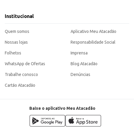
Institucional
il para diferentes ocasiões e públicos. Sua durabilidade e design clássico gara
Quem somos
Aplicativo Meu Atacadão
Nossas lojas
Responsabilidade Social
Folhetos
Imprensa
WhatsApp de Ofertas
Blog Atacadão
Trabalhe conosco
Denúncias
Cartão Atacadão
Baixe o aplicativo Meu Atacadão