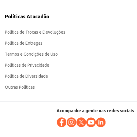
Políticas Atacadão
ntem satisfação tanto para o uso pessoal quanto para a revenda.
Política de Trocas e Devoluções
Política de Entregas
Termos e Condições de Uso
Políticas de Privacidade
Política de Diversidade
Outras Políticas
Acompanhe a gente nas redes sociais