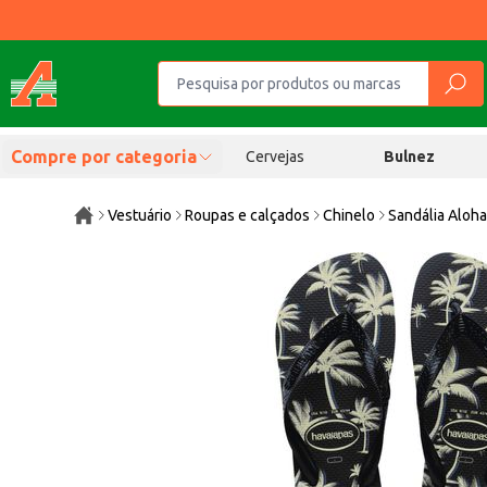
Compre por categoria
Cervejas
Bulnez
Vestuário
Roupas e calçados
Chinelo
Sandália Aloha