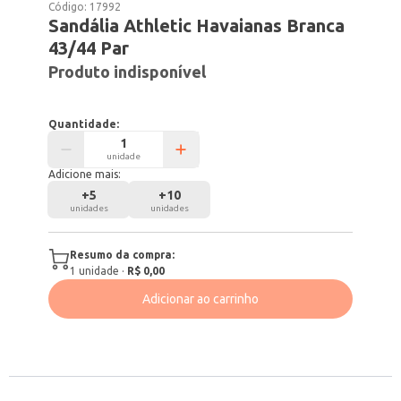
Código:
17992
Sandália Athletic Havaianas Branca
43/44 Par
Produto indisponível
Quantidade:
unidade
Adicione mais:
+
5
+
10
unidades
unidades
Resumo da compra:
1
unidade
·
R$ 0,00
Adicionar ao carrinho