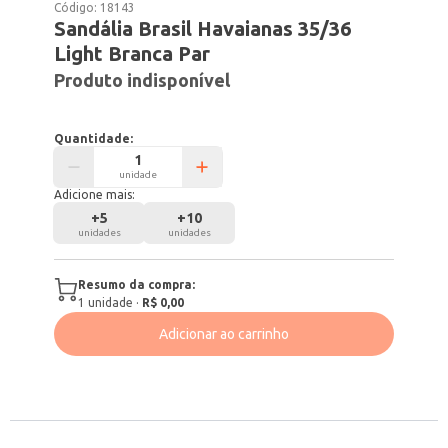
Código:
18143
Sandália Brasil Havaianas 35/36
Light Branca Par
Produto indisponível
Quantidade:
unidade
Adicione mais:
+
5
+
10
unidades
unidades
Resumo da compra:
1
unidade
·
R$ 0,00
Adicionar ao carrinho