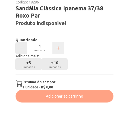
Código:
18286
Sandália Clássica Ipanema 37/38
Roxo Par
Produto indisponível
Quantidade:
unidade
Adicione mais:
+
5
+
10
unidades
unidades
Resumo da compra:
1
unidade
·
R$ 0,00
Adicionar ao carrinho