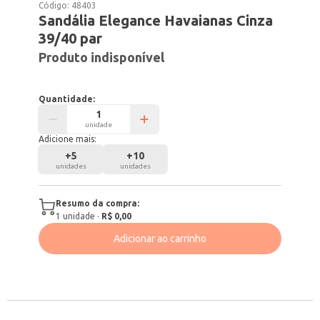
Código:
48403
Sandália Elegance Havaianas Cinza
39/40 par
Produto indisponível
Quantidade:
unidade
Adicione mais:
+
5
+
10
unidades
unidades
Resumo da compra:
1
unidade
·
R$ 0,00
Adicionar ao carrinho