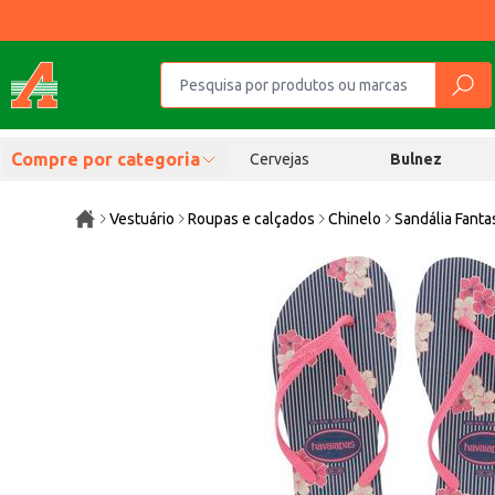
Compre por categoria
Cervejas
Bulnez
Vestuário
Roupas e calçados
Chinelo
Sandália Fanta