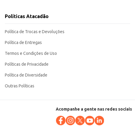
Políticas Atacadão
to da marca contribuem para a satisfação do cliente.
Política de Trocas e Devoluções
Política de Entregas
Termos e Condições de Uso
Políticas de Privacidade
Política de Diversidade
Outras Políticas
Acompanhe a gente nas redes sociais