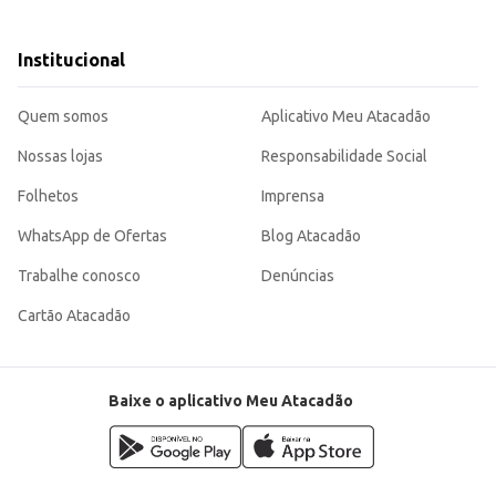
to.
Institucional
.
versátil para diferentes ocasiões e públicos. Sua durabilidade e reconhecimen
Quem somos
Aplicativo Meu Atacadão
Nossas lojas
Responsabilidade Social
Folhetos
Imprensa
WhatsApp de Ofertas
Blog Atacadão
Trabalhe conosco
Denúncias
Cartão Atacadão
Baixe o aplicativo Meu Atacadão