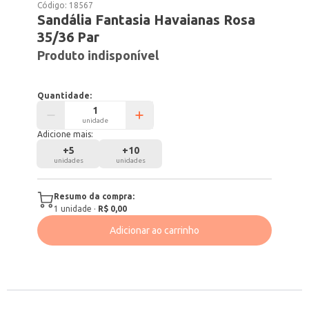
Código:
18567
Sandália Fantasia Havaianas Rosa
35/36 Par
Produto indisponível
Quantidade:
unidade
Adicione mais:
+
5
+
10
unidades
unidades
Resumo da compra:
1
unidade
·
R$ 0,00
Adicionar ao carrinho