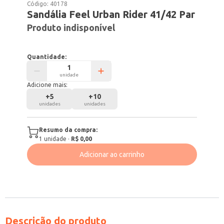
Código:
40178
Sandália Feel Urban Rider 41/42 Par
Produto indisponível
Quantidade:
unidade
Adicione mais:
+
5
+
10
unidades
unidades
Resumo da compra:
1
unidade
·
R$ 0,00
Adicionar ao carrinho
Descrição do produto