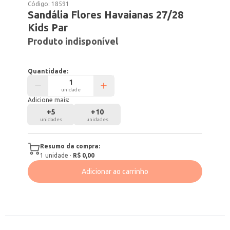
Código:
18591
Sandália Flores Havaianas 27/28
Kids Par
Produto indisponível
Quantidade:
unidade
Adicione mais:
+
5
+
10
unidades
unidades
Resumo da compra:
1
unidade
·
R$ 0,00
Adicionar ao carrinho