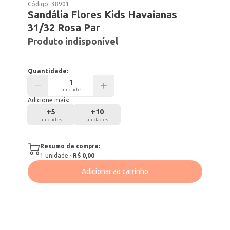
Código:
38901
Sandália Flores Kids Havaianas
31/32 Rosa Par
Produto indisponível
Quantidade:
unidade
Adicione mais:
+
5
+
10
unidades
unidades
Resumo da compra:
1
unidade
·
R$ 0,00
Adicionar ao carrinho