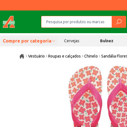
Compre por categoria
Cervejas
Bulnez
Vestuário
Roupas e calçados
Chinelo
Sandália Flore