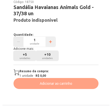
Código:
18750
Sandália Havaianas Animals Gold -
37/38 un
Produto indisponível
Quantidade:
unidade
Adicione mais:
+
5
+
10
unidades
unidades
Resumo da compra:
1
unidade
·
R$ 0,00
Adicionar ao carrinho