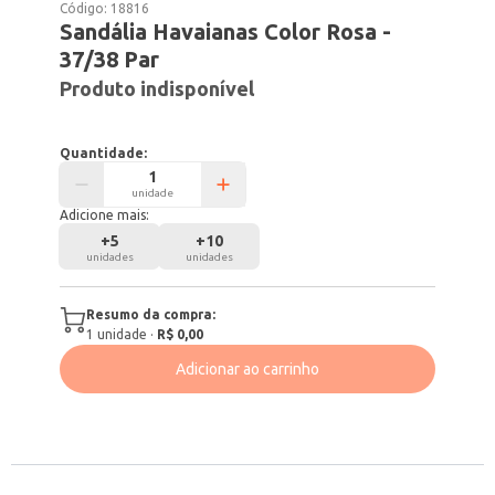
Código:
18816
Sandália Havaianas Color Rosa -
37/38 Par
Produto indisponível
Quantidade:
unidade
Adicione mais:
+
5
+
10
unidades
unidades
Resumo da compra:
1
unidade
·
R$ 0,00
Adicionar ao carrinho