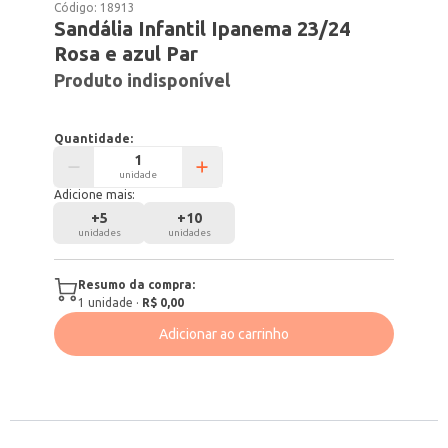
Código:
18913
Sandália Infantil Ipanema 23/24
Rosa e azul Par
Produto indisponível
Quantidade:
unidade
Adicione mais:
+
5
+
10
unidades
unidades
Resumo da compra:
1
unidade
·
R$ 0,00
Adicionar ao carrinho