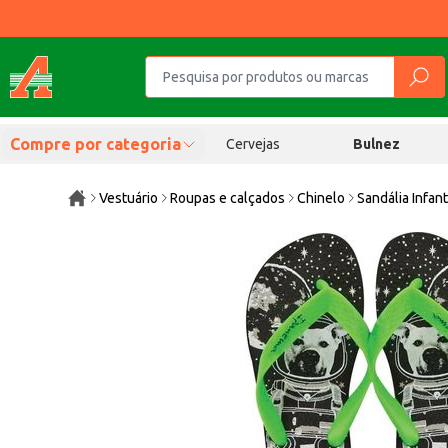
Compre por categoria
Cervejas
Bulnez
Vestuário
Roupas e calçados
Chinelo
Sandália Infan