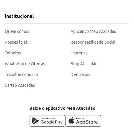
anças, combinando praticidade e estilo para o dia a dia.
Institucional
Quem somos
Aplicativo Meu Atacadão
Nossas lojas
Responsabilidade Social
Folhetos
Imprensa
WhatsApp de Ofertas
Blog Atacadão
Trabalhe conosco
Denúncias
Cartão Atacadão
Baixe o aplicativo Meu Atacadão