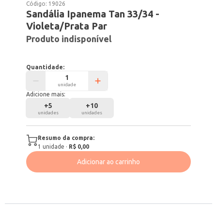
Código:
19026
Sandália Ipanema Tan 33/34 -
Violeta/Prata Par
Produto indisponível
Quantidade:
unidade
Adicione mais:
+
5
+
10
unidades
unidades
Resumo da compra:
1
unidade
·
R$ 0,00
Adicionar ao carrinho