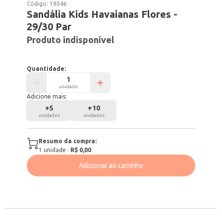
Código:
19046
Sandália Kids Havaianas Flores -
29/30 Par
Produto indisponível
Quantidade:
unidade
Adicione mais:
+
5
+
10
unidades
unidades
Resumo da compra:
1
unidade
·
R$ 0,00
Adicionar ao carrinho