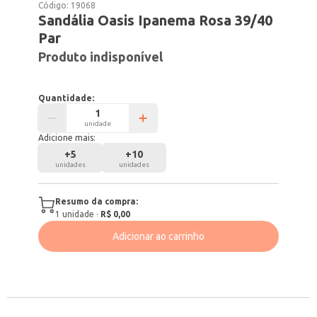
Código:
19068
Sandália Oasis Ipanema Rosa 39/40
Par
Produto indisponível
Quantidade:
unidade
Adicione mais:
+
5
+
10
unidades
unidades
Resumo da compra:
1
unidade
·
R$ 0,00
Adicionar ao carrinho