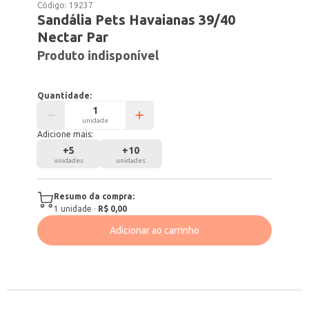
Código:
19237
Sandália Pets Havaianas 39/40
Nectar Par
Produto indisponível
Quantidade:
unidade
Adicione mais:
+
5
+
10
unidades
unidades
Resumo da compra:
1
unidade
·
R$ 0,00
Adicionar ao carrinho