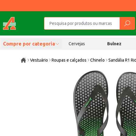
Compre por categoria
Cervejas
Bulnez
Vestuário
Roupas e calçados
Chinelo
Sandália R1 Ri