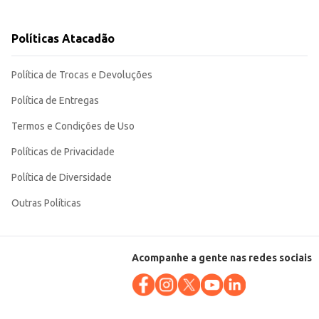
Políticas Atacadão
Política de Trocas e Devoluções
sign atemporal garantem satisfação tanto para o consumidor final quanto
Política de Entregas
Termos e Condições de Uso
Políticas de Privacidade
Política de Diversidade
Outras Políticas
Acompanhe a gente nas redes sociais