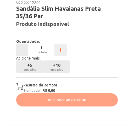
Código:
19344
Sandália Slim Havaianas Preta
35/36 Par
Produto indisponível
Quantidade:
unidade
Adicione mais:
+
5
+
10
unidades
unidades
Resumo da compra:
1
unidade
·
R$ 0,00
Adicionar ao carrinho