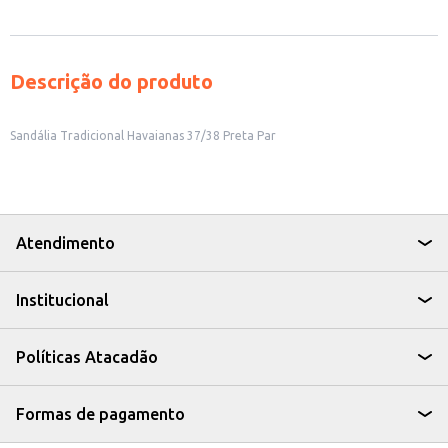
Descrição do produto
Sandália Tradicional Havaianas 37/38 Preta Par
Atendimento
Institucional
Políticas Atacadão
Formas de pagamento