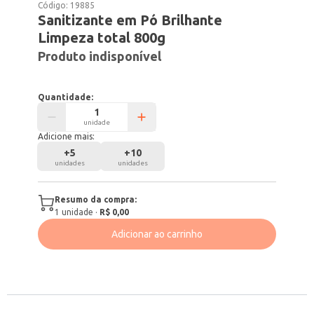
Código:
19885
Sanitizante em Pó Brilhante
Limpeza total 800g
Produto indisponível
Quantidade:
unidade
Adicione mais:
+
5
+
10
unidades
unidades
Resumo da compra:
1
unidade
·
R$ 0,00
Adicionar ao carrinho