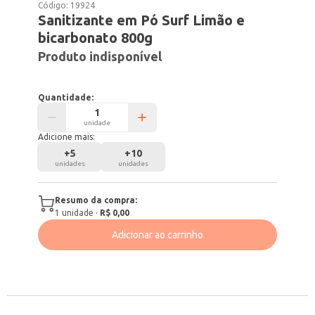
Código:
19924
Sanitizante em Pó Surf Limão e
bicarbonato 800g
Produto indisponível
Quantidade:
unidade
Adicione mais:
+
5
+
10
unidades
unidades
Resumo da compra:
1
unidade
·
R$ 0,00
Adicionar ao carrinho