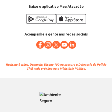
Marca: Surf
Departamento: Limpeza
Baixe o aplicativo Meu Atacadão
Categoria: Sanitizante em pó
Conteúdo: 800g
EAN: 7891150067066
Acompanhe a gente nas redes sociais
Racismo é crime.
Denuncie. Disque 100 ou procure a Delegacia de Polícia
Civil mais próxima ou o Ministério Público.