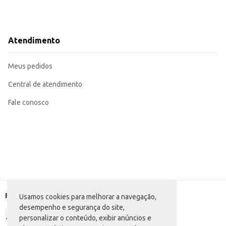
Atendimento
Meus pedidos
Central de atendimento
Fale conosco
Formas de pagamento
Usamos cookies para melhorar a navegação,
desempenho e segurança do site,
personalizar o conteúdo, exibir anúncios e