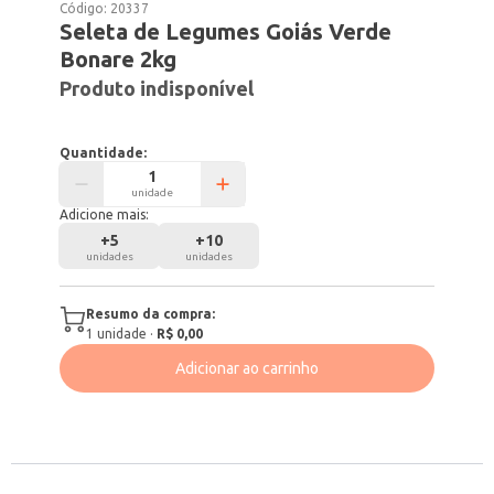
Código:
20337
Seleta de Legumes Goiás Verde
Bonare 2kg
Produto indisponível
Quantidade:
unidade
Adicione mais:
+
5
+
10
unidades
unidades
Resumo da compra:
1
unidade
·
R$ 0,00
Adicionar ao carrinho