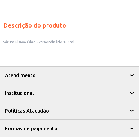
Descrição do produto
Sérum Elseve Óleo Extraordinário 100ml
Atendimento
Institucional
Políticas Atacadão
Formas de pagamento