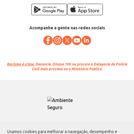
Acompanhe a gente nas redes sociais
Racismo é crime.
Denuncie. Disque 100 ou procure a Delegacia de Polícia
Civil mais próxima ou o Ministério Público.
Atacadão S.A.
Usamos cookies para melhorar a navegação, desempenho e