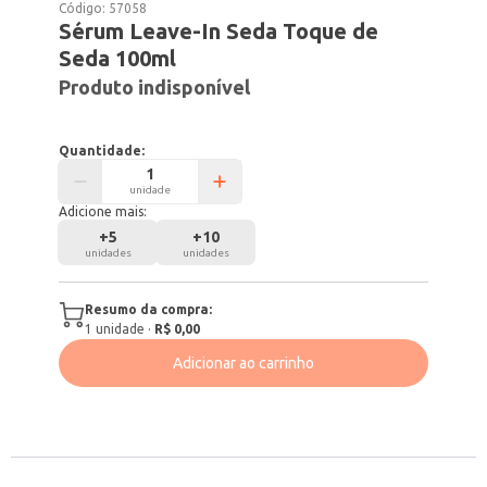
Código:
57058
Sérum Leave-In Seda Toque de
Seda 100ml
Produto indisponível
Quantidade:
unidade
Adicione mais:
+
5
+
10
unidades
unidades
Resumo da compra:
1
unidade
·
R$ 0,00
Adicionar ao carrinho