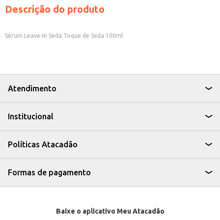
Descrição do produto
Sérum Leave-In Seda Toque de Seda 100ml
Atendimento
Institucional
Políticas Atacadão
Formas de pagamento
Baixe o aplicativo Meu Atacadão