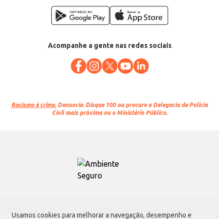
Acompanhe a gente nas redes sociais
Racismo é crime.
Denuncie. Disque 100 ou procure a Delegacia de Polícia
Civil mais próxima ou o Ministério Público.
Atacadão S.A.
Usamos cookies para melhorar a navegação, desempenho e