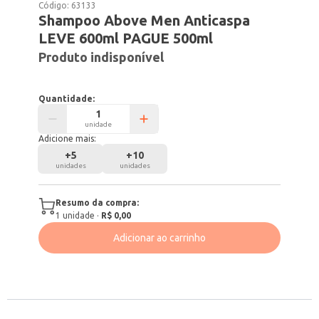
Código:
63133
Shampoo Above Men Anticaspa
LEVE 600ml PAGUE 500ml
Produto indisponível
Quantidade:
unidade
Adicione mais:
+
5
+
10
unidades
unidades
Resumo da compra:
1
unidade
·
R$ 0,00
Adicionar ao carrinho