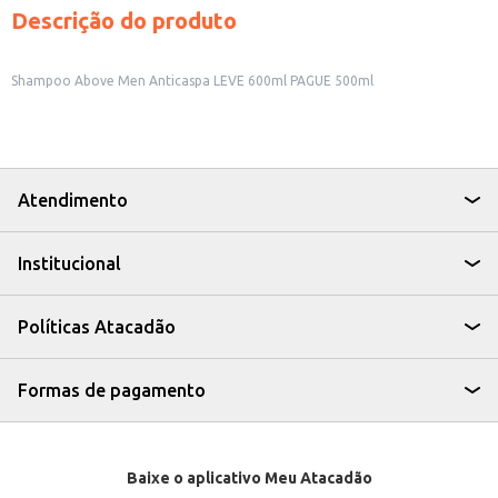
Descrição do produto
Shampoo Above Men Anticaspa LEVE 600ml PAGUE 500ml
Atendimento
Institucional
Políticas Atacadão
Formas de pagamento
Baixe o aplicativo Meu Atacadão