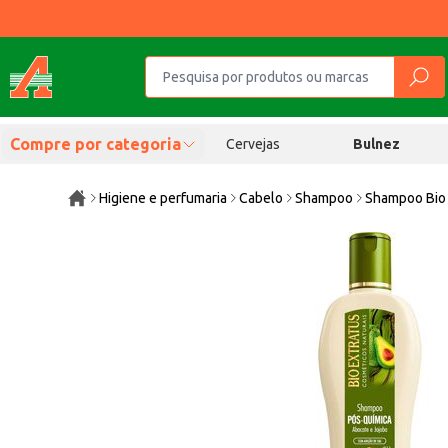
Compre por categoria
Cervejas
Bulnez
Higiene e perfumaria
Cabelo
Shampoo
Shampoo Bio 