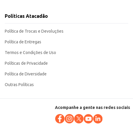
Políticas Atacadão
ndo tanto às necessidades dos consumidores finais quanto às demandas do
 e manuseio.
Política de Trocas e Devoluções
Política de Entregas
Termos e Condições de Uso
Políticas de Privacidade
Política de Diversidade
Outras Políticas
Acompanhe a gente nas redes sociais